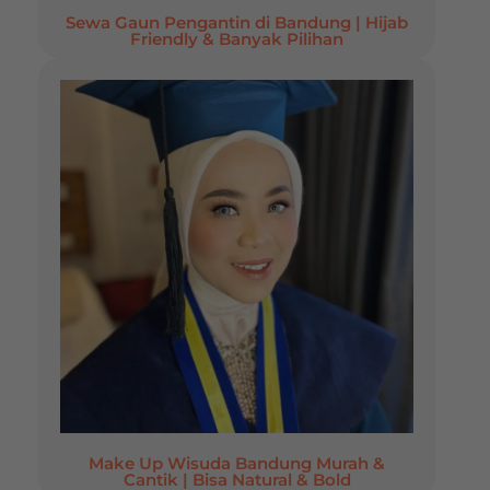
Sewa Gaun Pengantin di Bandung | Hijab
Friendly & Banyak Pilihan
Make Up Wisuda Bandung Murah &
Cantik | Bisa Natural & Bold