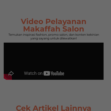
Video Pelayanan
Makaffah Salon
Temukan inspirasi fashion, promo salon, dan konten kekinian
yang sayang untuk dilewatkan!
Cek Artikel Lainnya