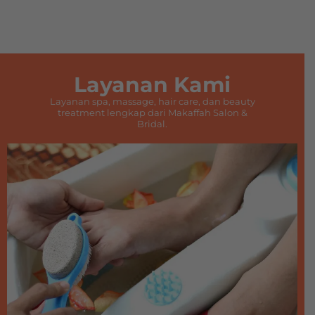
Layanan Kami
Layanan spa, massage, hair care, dan beauty
treatment lengkap dari Makaffah Salon &
Bridal.