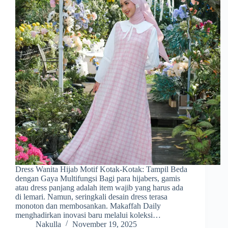
Dress Wanita Hijab Motif Kotak-Kotak: Tampil Beda
dengan Gaya Multifungsi Bagi para hijabers, gamis
atau dress panjang adalah item wajib yang harus ada
di lemari. Namun, seringkali desain dress terasa
monoton dan membosankan. Makaffah Daily
menghadirkan inovasi baru melalui koleksi…
Nakulla
November 19, 2025