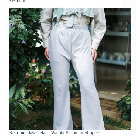
Premium
Rekomendasi Celana Wanita Kekinian Shopee: