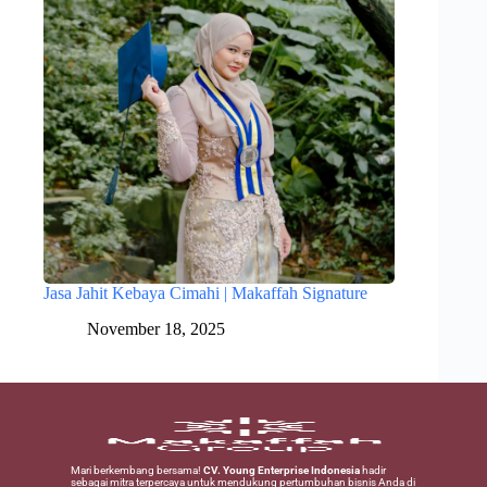
Jasa Jahit Kebaya Cimahi | Makaffah Signature
November 18, 2025
Mari berkembang bersama!
CV. Young Enterprise Indonesia
hadir
sebagai mitra terpercaya untuk mendukung pertumbuhan bisnis Anda di