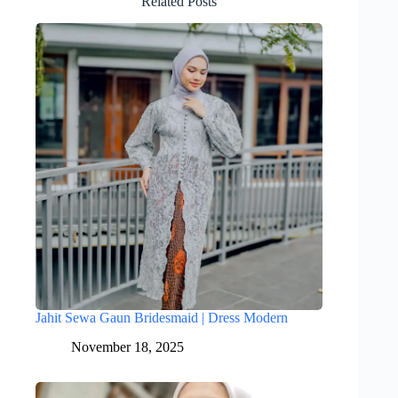
Related Posts
Jahit Sewa Gaun Bridesmaid | Dress Modern
November 18, 2025